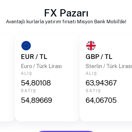
FX Pazarı
Avantajlı kurlarla yatırım fırsatı Misyon Bank Mobil'de!
EUR / TL
GBP / TL
Euro / Türk Lirası
Sterlin / Türk Lirası
ALIŞ
ALIŞ
54,80108
63,94367
SATIŞ
SATIŞ
54,89669
64,06705