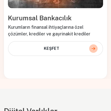
Kurumsal Bankacılık
Kurumların finansal ihtiyaçlarına özel
çözümler, krediler ve gayrinakit krediler
KEŞFET
Dijital Varlıklar
.